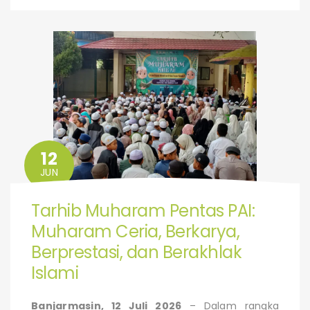
12
JUN
Tarhib Muharam Pentas PAI:
Muharam Ceria, Berkarya,
Berprestasi, dan Berakhlak
Islami
Banjarmasin, 12 Juli 2026
– Dalam rangka