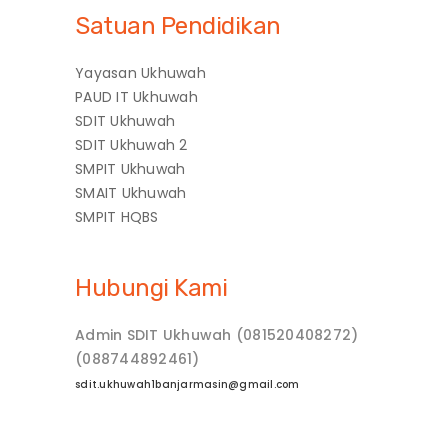
Satuan Pendidikan
Yayasan Ukhuwah
PAUD IT Ukhuwah
SDIT Ukhuwah
SDIT Ukhuwah 2
SMPIT Ukhuwah
SMAIT Ukhuwah
SMPIT HQBS
Hubungi Kami
Admin SDIT Ukhuwah (081520408272)
(088744892461)
sdit.ukhuwah1banjarmasin@gmail.com