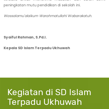
peningkatan mutu pendidikan di sekolah ini.
Wassalamu'alaikum Warahmatullahi Wabarakatuh.
Syaiful Rahman, S.Pd.I.
Kepala SD Islam Terpadu Ukhuwah
Kegiatan di SD Islam
Terpadu Ukhuwah