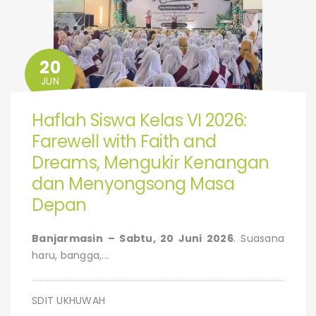
20
JUN
Haflah Siswa Kelas VI 2026:
Farewell with Faith and
Dreams, Mengukir Kenangan
dan Menyongsong Masa
Depan
Banjarmasin
– Sabtu, 20 Juni 2026
. Suasana
haru, bangga,...
SDIT UKHUWAH