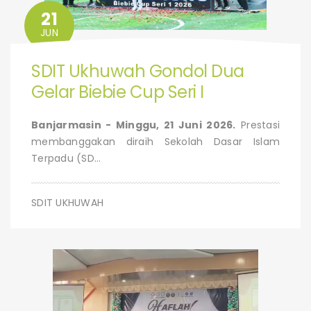
21
JUN
SDIT Ukhuwah Gondol Dua
Gelar Biebie Cup Seri I
Banjarmasin - Minggu, 21 Juni 2026.
Prestasi
membanggakan diraih Sekolah Dasar Islam
Terpadu (SD...
SDIT UKHUWAH