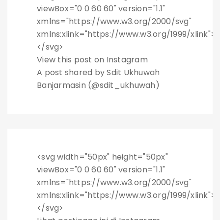
viewBox="0 0 60 60" version="1.1"
xmlns="https://www.w3.org/2000/svg"
xmlns:xlink="https://www.w3.org/1999/xlink">
</svg>
View this post on Instagram
A post shared by Sdit Ukhuwah
Banjarmasin (@sdit_ukhuwah)
<svg width="50px" height="50px"
viewBox="0 0 60 60" version="1.1"
xmlns="https://www.w3.org/2000/svg"
xmlns:xlink="https://www.w3.org/1999/xlink">
</svg>