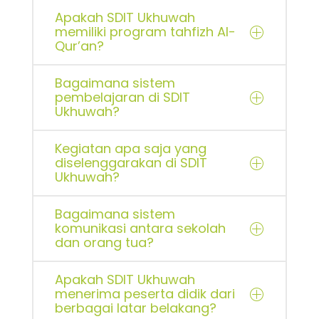
Apakah SDIT Ukhuwah
memiliki program tahfizh Al-
Qur’an?
Bagaimana sistem
pembelajaran di SDIT
Ukhuwah?
Kegiatan apa saja yang
diselenggarakan di SDIT
Ukhuwah?
Bagaimana sistem
komunikasi antara sekolah
dan orang tua?
Apakah SDIT Ukhuwah
menerima peserta didik dari
berbagai latar belakang?