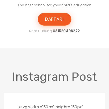
The best school for your child's education
DAFTAR!
Nara Hubung
081520408272
Instagram Post
<svg width="50px" height="50px"