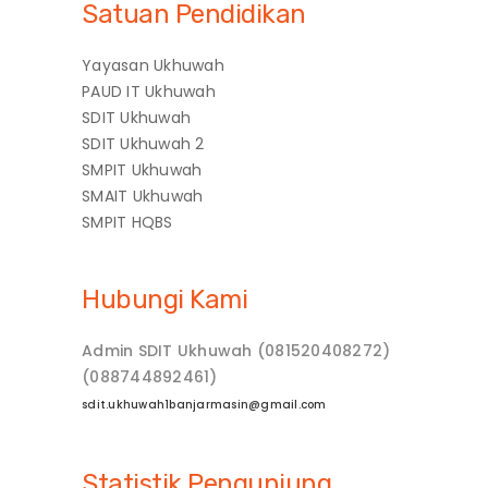
Satuan Pendidikan
Yayasan Ukhuwah
PAUD IT Ukhuwah
SDIT Ukhuwah
SDIT Ukhuwah 2
SMPIT Ukhuwah
SMAIT Ukhuwah
SMPIT HQBS
Hubungi Kami
Admin SDIT Ukhuwah (081520408272)
(088744892461)
sdit.ukhuwah1banjarmasin@gmail.com
Statistik Pengunjung