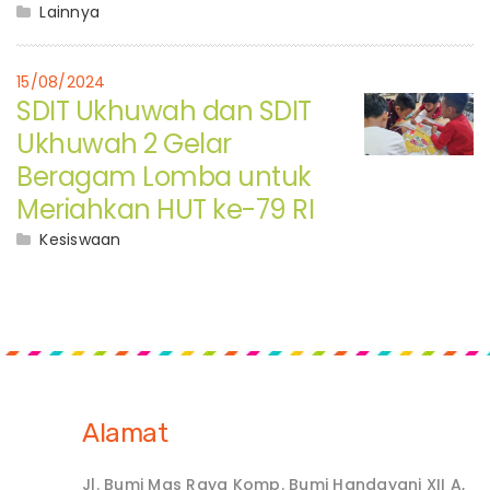
Lainnya
15/08/2024
SDIT Ukhuwah dan SDIT
Ukhuwah 2 Gelar
Beragam Lomba untuk
Meriahkan HUT ke-79 RI
Kesiswaan
Alamat
Jl. Bumi Mas Raya Komp. Bumi Handayani XII A,