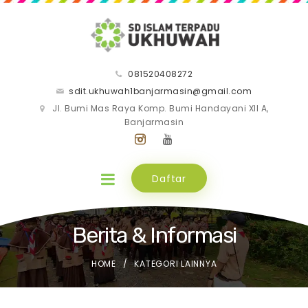
081520408272
sdit.ukhuwah1banjarmasin@gmail.com
Jl. Bumi Mas Raya Komp. Bumi Handayani XII A,
Banjarmasin
Daftar
Berita & Informasi
HOME
KATEGORI LAINNYA