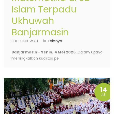
Islam Terpadu
Ukhuwah
Banjarmasin
SDIT UKHUWAH
Lainnya
Banjarmasin - Senin, 4 Mei 2026.
Dalam upaya
meningkatkan kualitas pe
14
JUL