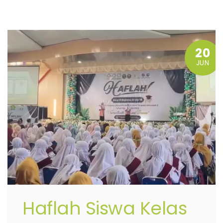
20
JUN
Haflah Siswa Kelas