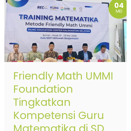
04
MEI
Friendly Math UMMI
Foundation
Tingkatkan
Kompetensi Guru
Matematika di SD