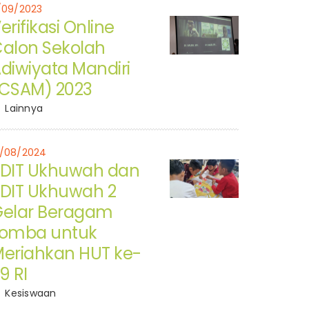
1/09/2023
erifikasi Online
alon Sekolah
diwiyata Mandiri
CSAM) 2023
Lainnya
5/08/2024
DIT Ukhuwah dan
DIT Ukhuwah 2
elar Beragam
Lomba untuk
eriahkan HUT ke-
9 RI
Kesiswaan