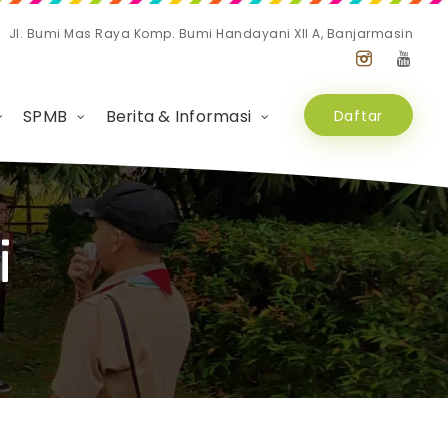
Jl. Bumi Mas Raya Komp. Bumi Handayani XII A, Banjarmasin
SPMB
Berita & Informasi
Daftar
i