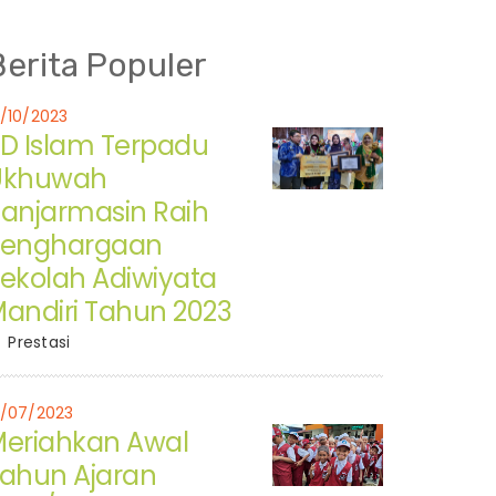
Berita Populer
7/10/2023
D Islam Terpadu
Ukhuwah
anjarmasin Raih
Penghargaan
ekolah Adiwiyata
andiri Tahun 2023
Prestasi
7/07/2023
eriahkan Awal
ahun Ajaran