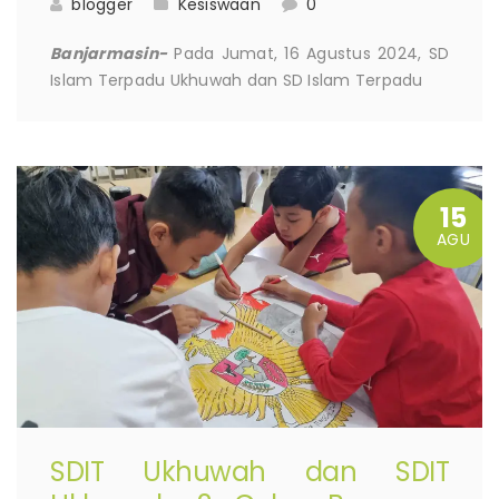
blogger
Kesiswaan
0
Banjarmasin-
Pada Jumat, 16 Agustus 2024, SD
Islam Terpadu Ukhuwah dan SD Islam Terpadu
15
AGU
SDIT Ukhuwah dan SDIT