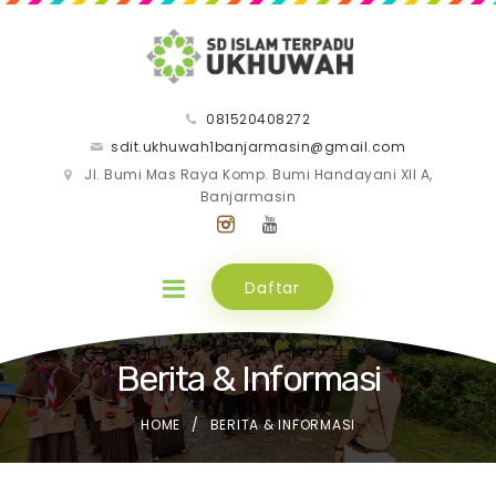
081520408272
sdit.ukhuwah1banjarmasin@gmail.com
Jl. Bumi Mas Raya Komp. Bumi Handayani XII A,
Banjarmasin
Daftar
Berita & Informasi
HOME
BERITA & INFORMASI