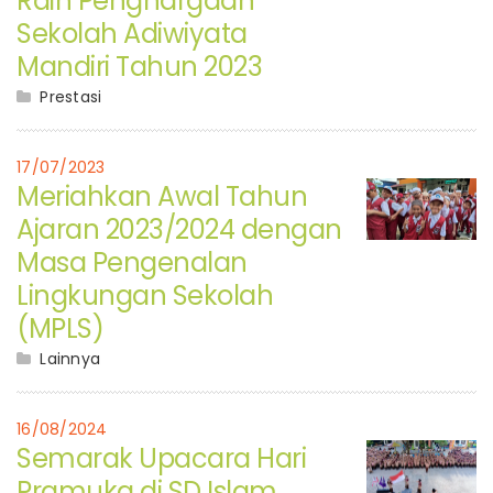
Raih Penghargaan
Sekolah Adiwiyata
Mandiri Tahun 2023
Prestasi
17/07/2023
Meriahkan Awal Tahun
Ajaran 2023/2024 dengan
Masa Pengenalan
Lingkungan Sekolah
(MPLS)
Lainnya
16/08/2024
Semarak Upacara Hari
Pramuka di SD Islam