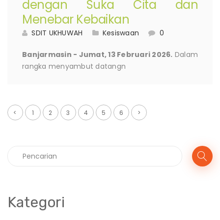
dengan Suka Cita dan
Menebar Kebaikan
SDIT UKHUWAH
Kesiswaan
0
Banjarmasin - Jumat, 13 Februari 2026.
Dalam
rangka menyambut datangn
<
1
2
3
4
5
6
>
Kategori