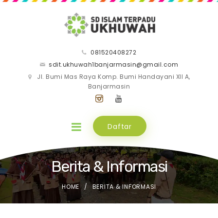
081520408272
sdit.ukhuwah1banjarmasin@gmail.com
Jl. Bumi Mas Raya Komp. Bumi Handayani XII A,
Banjarmasin
Daftar
Berita & Informasi
HOME
BERITA & INFORMASI